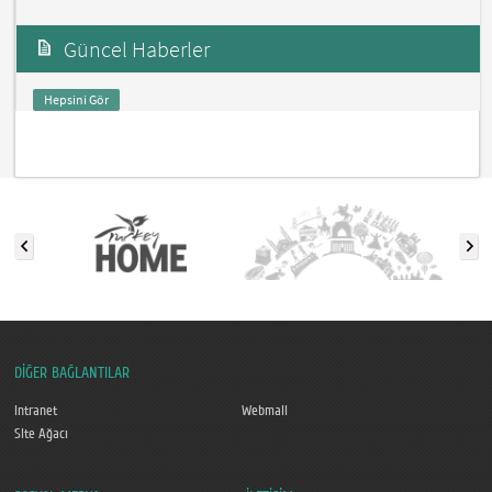
Güncel Haberler
Hepsini Gör
DİĞER BAĞLANTILAR
Intranet
Webmail
Site Ağacı