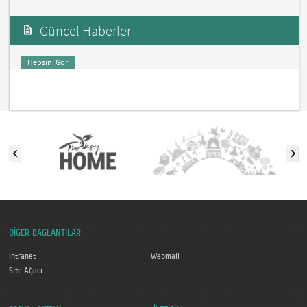
Güncel Haberler
Hepsini Gör
DİĞER BAĞLANTILAR
Intranet
Webmail
Site Ağacı