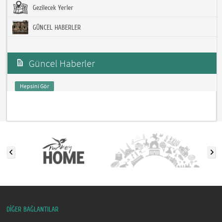
Gezilecek Yerler
GÜNCEL HABERLER
Güncel Haberler
Hepsini Gör
DİĞER BAĞLANTILAR