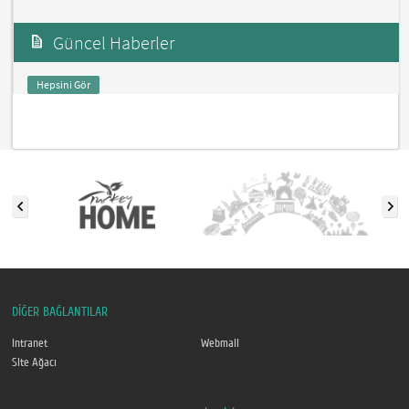
Güncel Haberler
Hepsini Gör
DİĞER BAĞLANTILAR
Intranet
Webmail
Site Ağacı