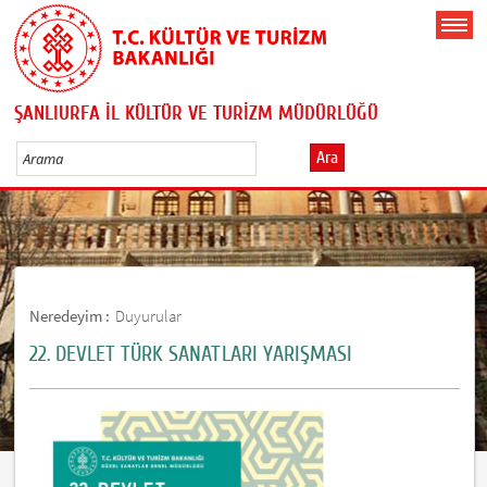
ŞANLIURFA İL KÜLTÜR VE TURİZM MÜDÜRLÜĞÜ
Ara
Neredeyim :
Duyurular
22. DEVLET TÜRK SANATLARI YARIŞMASI