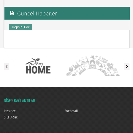
Güncel Haberler
Hepsini Gör
DİĞER BAĞLANTILAR
Intranet
Webmail
Site Ağacı