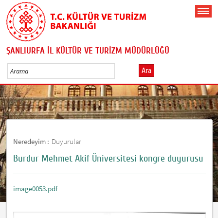
ŞANLIURFA İL KÜLTÜR VE TURİZM MÜDÜRLÜĞÜ
Ara
Neredeyim :
Duyurular
Burdur Mehmet Akif Üniversitesi kongre duyurusu
image0053.pdf