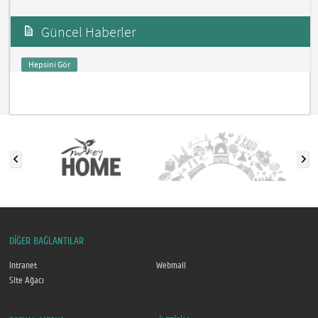
Güncel Haberler
Hepsini Gör
DİĞER BAĞLANTILAR
Intranet
Webmail
Site Ağacı