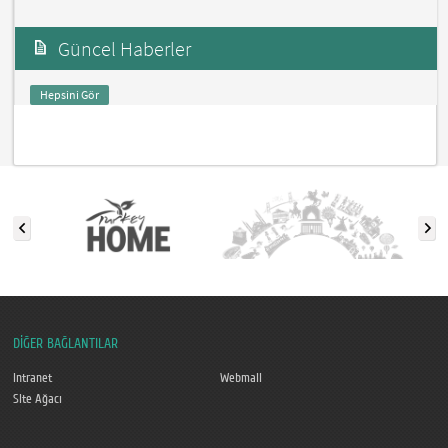
Güncel Haberler
Hepsini Gör
DİĞER BAĞLANTILAR
Intranet
Webmail
Site Ağacı