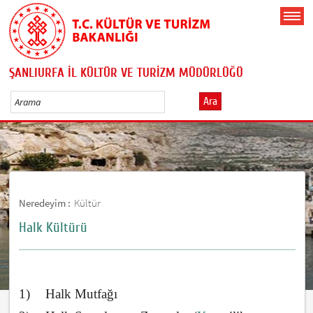
ŞANLIURFA İL KÜLTÜR VE TURİZM MÜDÜRLÜĞÜ
Ara
Neredeyim :
Kültür
Halk Kültürü
1)
Halk Mutfağı