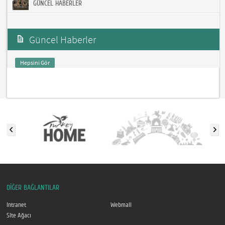
GÜNCEL HABERLER
Güncel Haberler
Hepsini Gör
DİĞER BAĞLANTILAR
Intranet
Webmail
Site Ağacı