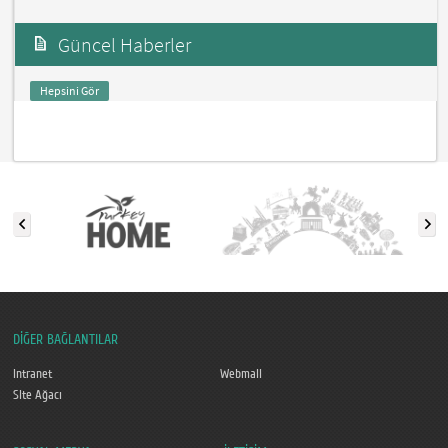
Güncel Haberler
Hepsini Gör
DİĞER BAĞLANTILAR
Intranet
Webmail
Site Ağacı