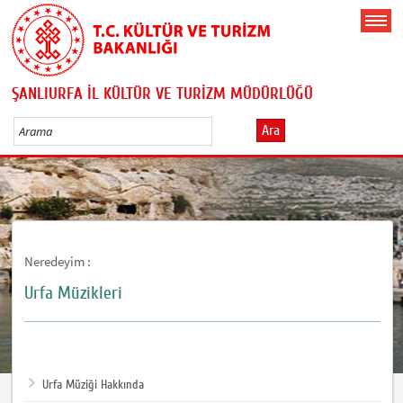
ŞANLIURFA İL KÜLTÜR VE TURİZM MÜDÜRLÜĞÜ
Ara
Neredeyim :
Urfa Müzikleri
Urfa Müziği Hakkında