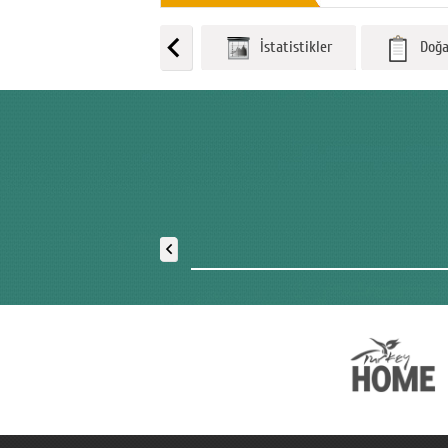
İstatistikler
Doğal