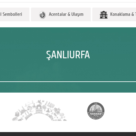
 Sembolleri
Acentalar & Ulaşım
Konaklama & T
ŞANLIURFA