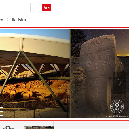
Ara
zm
İletişim