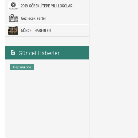
2019 GÖBEKLİTEPE YILI LOGOLARI
Gezilecek Yerler
GÜNCEL HABERLER
Güncel Haberler
Hepsini Gör