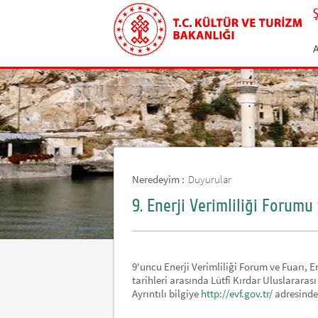
Neredeyim :
Duyurular
9. Enerji Verimliliği Forumu
9'uncu Enerji Verimliliği Forum ve Fuarı, 
tarihleri arasında Lütfi Kırdar Uluslarara
Ayrıntılı bilgiye
http://evf.gov.tr/
adresinden