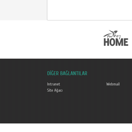
DİĞER BAĞLANTILAR
Intranet
Webmail
Site Ağacı