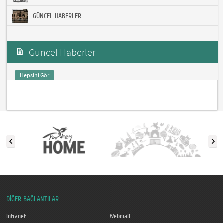
GÜNCEL HABERLER
Güncel Haberler
Hepsini Gör
DİĞER BAĞLANTILAR
Intranet
Webmail