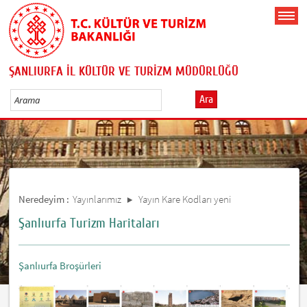
ŞANLIURFA İL KÜLTÜR VE TURİZM MÜDÜRLÜĞÜ
Ara
Neredeyim :
Yayınlarımız
Yayın Kare Kodları yeni
Şanlıurfa Turizm Haritaları
Şanlıurfa Broşürleri