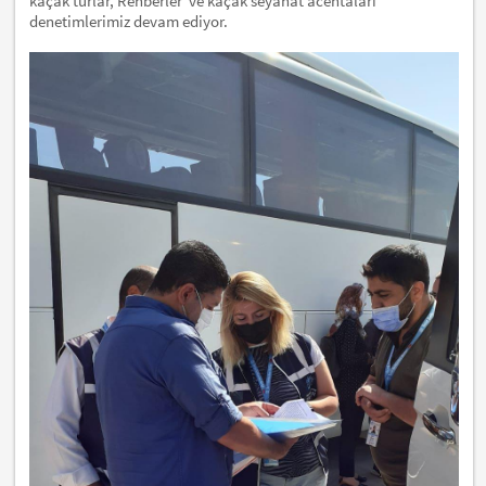
kaçak turlar, Rehberler ve kaçak seyahat acentaları
denetimlerimiz devam ediyor.