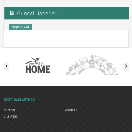
Güncel Haberler
Hepsini Gör
DİĞER BAĞLANTILAR
Intranet
Webmail
Site Ağacı