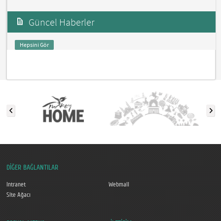
Güncel Haberler
Hepsini Gör
DİĞER BAĞLANTILAR
Intranet
Webmail
Site Ağacı